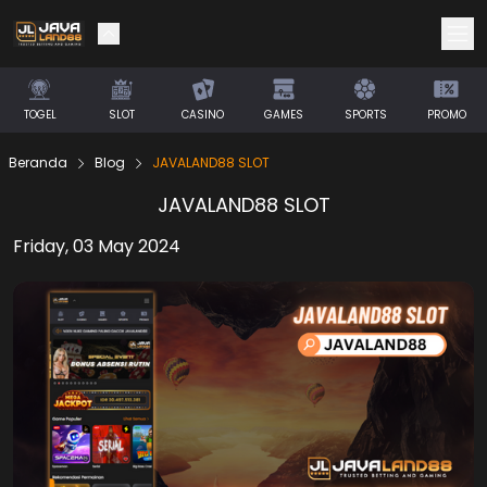
TOGEL
SLOT
CASINO
GAMES
SPORTS
PROMO
Beranda
Blog
JAVALAND88 SLOT
JAVALAND88 SLOT
Friday, 03 May 2024