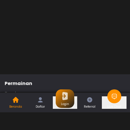
Permainan
Togel
Slot
Casino
Games
Login
Beranda
Daftar
Referral
Live Chat
Sports
Promo
Bantuan & Panduan