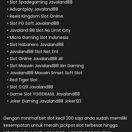
Slot Spadegaming Javaland88
Advantplay Javaland88
Reels Kingdom Slot Online
Slot PG Soft Javaland88
Javaland 88 Slot No Limit City
Micro Gaming Slot Indonesia
Slot Habanero Javaland88
Javaland88 Slot Net Ent
Slot Online Javaland88 Jili
Slot Maxwin Javaland88 Xin Gaming
Javaland88 Maxwin Smart Soft Slot
Red Tiger Slot
Slot CQ9 Javaland88
Game Slot YGGDRASIL Javaland88
Joker Gaming Javaland88 Joker123
Dengan minimal bet slot kecil 200 saja anda sudah memiliki
kesempatan untuk meraih jackpot slot terbesar hingga