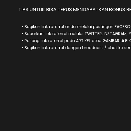
TIPS UNTUK BISA TERUS MENDAPATKAN BONUS R
Bagikan link referral anda melalui postingan
FACEBO
Sebarkan link referral melalui
TWITTER, INSTAGRAM, 
Pasang link referral pada
ARTIKEL
atau
GAMBAR
di
BL
Bagikan link referral dengan broadcast / chat ke s