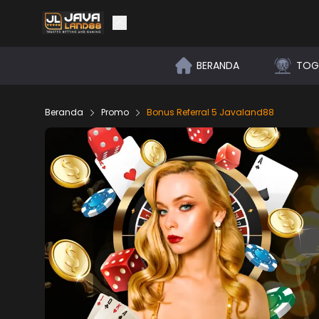
BERANDA
TOG
Beranda
Promo
Bonus Referral 5 Javaland88