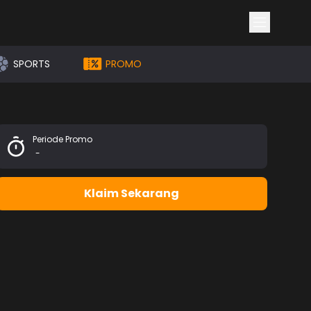
SPORTS
PROMO
Periode Promo
-
Klaim Sekarang