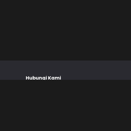
Hubungi Kami
rik. Temukan
dan
Media Sosial
ai menikmati